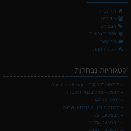
דף הבית
אודותינו
מבצעים
שאלות נפוצות
צור קשר
תקנון החנות
קטגוריות נבחרות
פותחני בקבוקים - Anodize Design
מבצע - עטים בכמויות קטנות
עטים עם לוגו
מכתב תודה - שגרירות ישראל
מבצע עטי ג'ל
מבצע עטי ג'ל 2
מבצע עטי מתכת