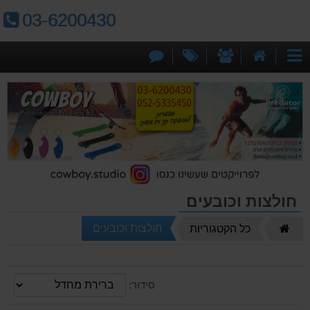
טלפון:
03-6200430
דף
אודותינו
מבצעים
צור
קטגוריות
הבית
קשר
חולצות וכובעים
דף
חולצות וכובעים
כל הקטגוריות
הבית
סידור: