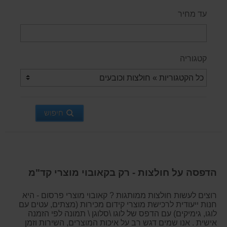
עד מחיר
קטגוריה
חיפוש
הדפסה על חולצות - רק בקאובוי מוצרי קד"מ
רוצים לעשות חולצות ממותגות ? קאובוי מוצרי פרסום - היא
חנות ייעודית לרכישת מוצרי קידום מכירות (מצתים, עטים עם
לוגו, גימיקים) עם הדפס של לוגו \סלוגן \ תמונה לפי הזמנה
אישית . אנו שמים דגש רב על איכות המוצרים, השירות וזמן