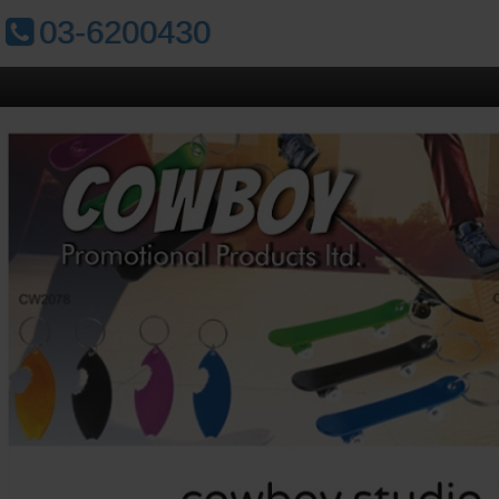
טלפון:
03-6200430