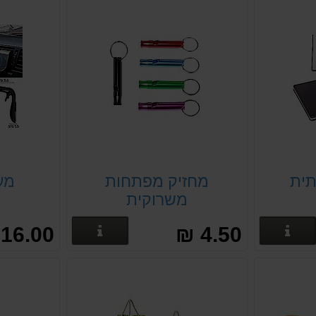
תית
מחזיק מפתחות
מע
משרוקית
פרטים נוספים
פרטים נוספים
16.00 ₪
4.50 ₪