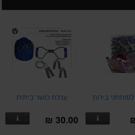
פותחני בירות
ערכת כושר ביתית
פרטים נוספים
פרטים
30.00 ₪