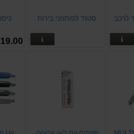
ד לרכב
סטנד לפותחני בירות
כיסו
פרטים נוספים
פרטים נוספים
19.00 ₪
מצתים עם לוגו צבעוני-
עט מת