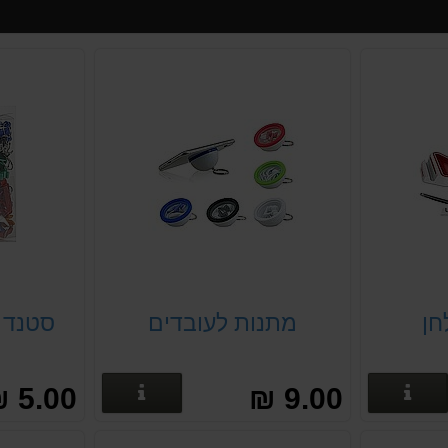
חן
מתנות לעובדים
סטנד ל
פרטים נוספים
פרטים נוספים
5.00 ₪
9.00 ₪