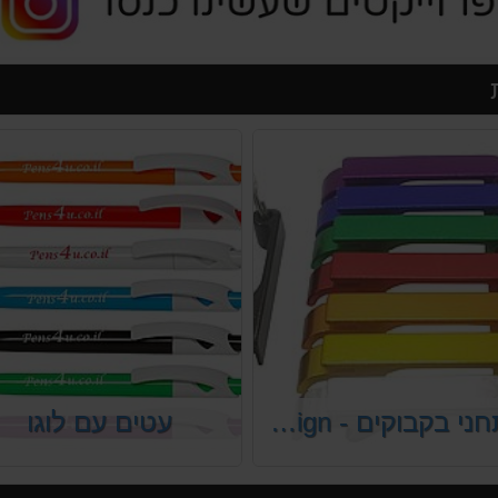
פותחני בקבוקים - Anodize Design
עטים עם לוגו
דליק של פותחני בירות בעיצוב
עטים איכותיים צבעוניים לחל
 ומקורי
במחירים הזולים ביותר בשוק