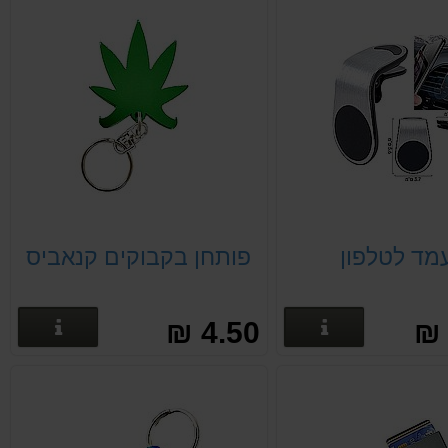
מד לטלפון
פותחן בקבוקים קנאביס
פרטים נוספים
פרטים
4.50 ₪