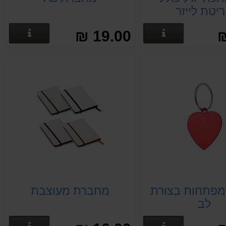
יטת לייזר
פרטים נוספים
פרטים
19.00 ₪
מפתחות בצורת
מחברת מעוצבת
לב
פרטים נוספים
פרטים