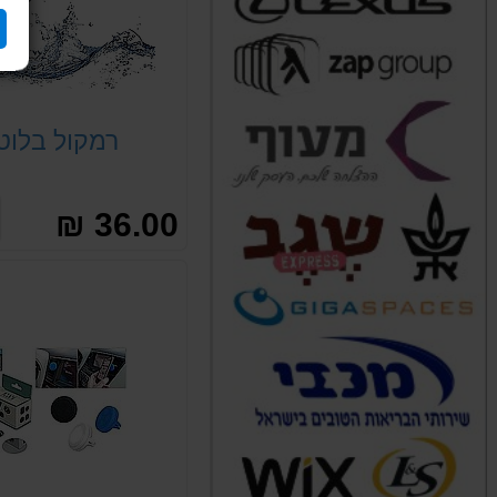
רמקול בלוט
36.00 ₪