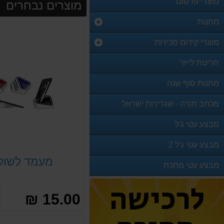
מוצרי פרסום
מוצרים נבחרים
מתנות
מוצרי קידום מכירות
חריטת לייזר
מתנות סוף שנה
מכתב תודה - שגרירות ישראל
מבצע עטי ג'ל
מבצע עטי ג'ל 2
מעמד לשול
מבצע עטי מתכת
15.00 ₪