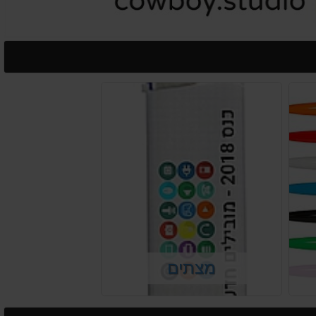
מצתים
וקה
מצתים עם לוגו -מוצרי קידום מכירות
אפקטיבים