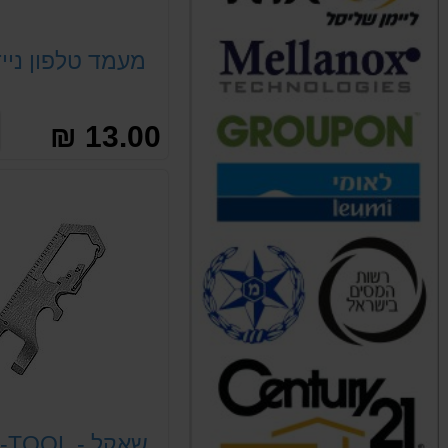
מעמד טלפון ניי
13.00 ₪
שאקל - MULTI-TOOL