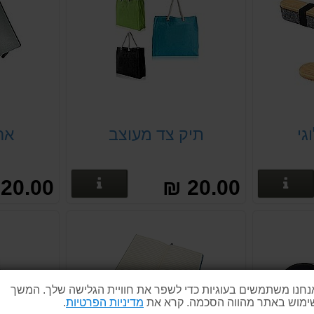
גי
תיק צד מעוצב
אר
פרטים נוספים
פרטים נוספים
20.00 ₪
20.00 ₪
נחנו משתמשים בעוגיות כדי לשפר את חוויית הגלישה שלך. המשך
ימוש באתר מהווה הסכמה. קרא את
מדיניות הפרטיות
.