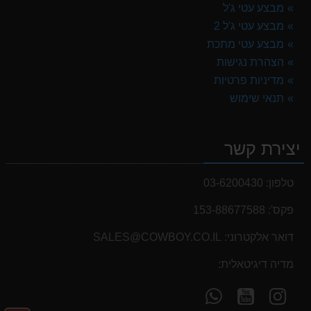
מבצע עטי ג'ל
מבצע עטי ג'ל 2
מבצע עטי מתכת
הצהרת נגישות
מדיניות פרטיות
תנאי שימוש
יצירת קשר
טלפון:
03-6200430
פקס':
153-88677588
דואר אלקטרוני:
SALES@COWBOY.CO.IL
מדיה דיגיטאלית:
עקוב
עקוב
פנה
אחרינו
אחרינו
אלינו