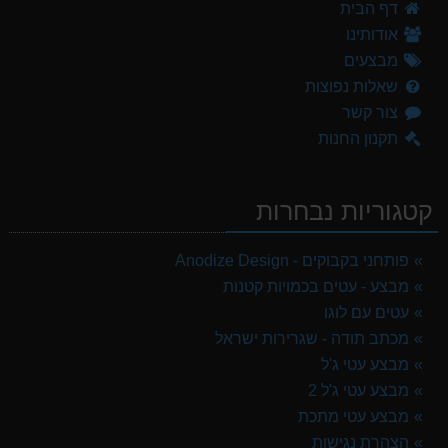
דף הבית
אודותינו
מבצעים
שאלות נפוצות
צור קשר
תקנון החנות
קטגוריות נבחרות
פותחני בקבוקים - Anodize Design
מבצע - עטים בכמויות קטנות
עטים עם לוגו
מכתב תודה - שגרירות ישראל
מבצע עטי ג'ל
מבצע עטי ג'ל 2
מבצע עטי מתכת
הצהרת נגישות