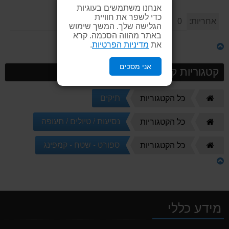
אנחנו משתמשים בעוגיות
כדי לשפר את חוויית
אחריות:
0
הגלישה שלך. המשך שימוש
באתר מהווה הסכמה. קרא
את
מדיניות הפרטיות
.
אני מסכים
קטגוריות קשורות
דף
תיקים
כל הקטגוריות
הבית
דף
נסיעות / טיולים / תעופה
כל הקטגוריות
הבית
דף
ספורט - שטח - קמפינג
כל הקטגוריות
הבית
מידע כללי