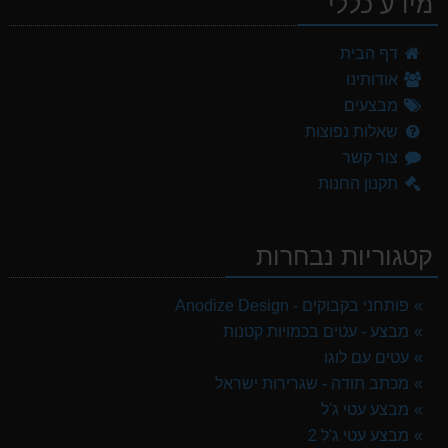
מידע כללי
דף הבית
אודותינו
מבצעים
שאלות נפוצות
צור קשר
תקנון החנות
קטגוריות נבחרות
פותחני בקבוקים - Anodize Design
מבצע - עטים בכמויות קטנות
עטים עם לוגו
מכתב תודה - שגרירות ישראל
מבצע עטי ג'ל
מבצע עטי ג'ל 2