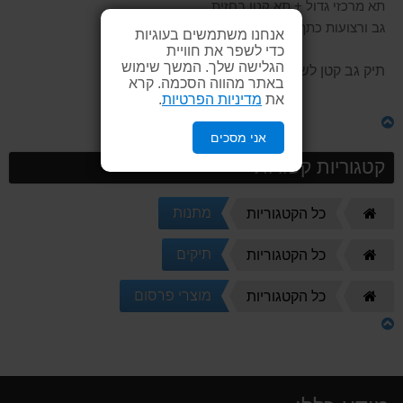
תא מרכזי גדול + תא קטן בחזית
גב ורצועות כתף מרופדות
אנחנו משתמשים בעוגיות
כדי לשפר את חוויית
הגלישה שלך. המשך שימוש
תיק גב קטן לשימוש יומי.
באתר מהווה הסכמה. קרא
את
מדיניות הפרטיות
.
אני מסכים
קטגוריות קשורות
דף
מתנות
כל הקטגוריות
הבית
דף
תיקים
כל הקטגוריות
הבית
דף
מוצרי פרסום
כל הקטגוריות
הבית