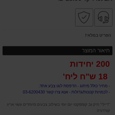
שירות
קניה
מקצועי
בטוחה
הפריט במלאי!
תיאור המוצר
200 יחידות
18 ש"ח ליח'
- מחיר כולל מיתוג - הדפסת לוגו צבע אחד.
- לכמויות קטנות/גדולות - אנא צרו קשר 03-6200430
"דיילי" תיק גב קומפקטי יום יומי בשילוב צבעים מיוחדים עשוי אריג
קורדורה