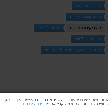
מחזיקי מפתחות
מוצרי קידום מכירות
מתנות לכנסים
מוצרי קידום מכירות
פריטים עד 5 שח
פותחני בקבוקים - Anodize Design
נחנו משתמשים בעוגיות כדי לשפר את חוויית הגלישה שלך. המשך
ימוש באתר מהווה הסכמה. קרא את
מדיניות הפרטיות
.