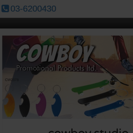
טלפון:
03-6200430