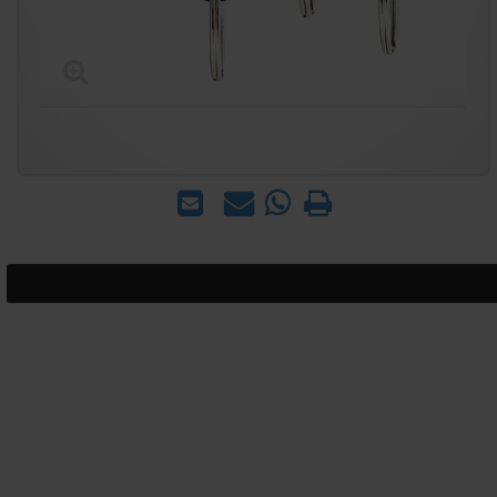
הדפס
WhatsApp
שאל
שלח
-
אותנו
לחבר
שאל
על
אותנו
המוצר
על
המוצר