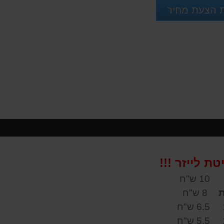
 הצעת מחיר
ת לייזר !!!
10 ש"ח
8 ש"ח
6.5 ש"ח
5.5 ש"ח