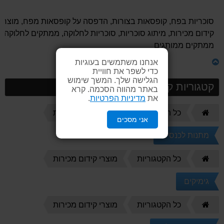
סוכריות בפח, קופסאות בצורות, הדפסה על קופסאות מפח, מוצרי
קידום מכירות, מיתוג סוכריות, סוכריות לחלוקה, ממתקים לחלוקה,
ממתקים ממותגים
אנחנו משתמשים בעוגיות
כדי לשפר את חוויית
הגלישה שלך. המשך שימוש
קטגוריות קשורות
באתר מהווה הסכמה. קרא
את
מדיניות הפרטיות
.
דף
כל הקטגוריות
מוצרי קידום מכירות
אני מסכים
הבית
מתנות לכנסים
דף
כל הקטגוריות
מוצרי קידום מכירות
הבית
גימיקים
דף
כל הקטגוריות
מוצרי קידום מכירות
הבית