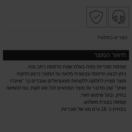
שירות
קניה
מקצועי
בטוחה
הפריט במלאי!
תיאור המוצר
קופסת סוכריות מפח בעלת שטח הדפסה רחב ונוח.
ניתן לבצע הדפסה צבעונית מלאה על המוצר כרצון הלקוח
מוצר מצויין לחלוקה ללקוחות פוטנציאלים ועובדים כך "שיזכרו
אותך" שכן מדובר על מוצר המתאים לכל סוג לקוח, נוח לנשיאה
בתיק, ובעל שימוש חוזר.
קופסה בצורת משלוש.
בפחית כ- 18 גרם נטו של סוכריות.