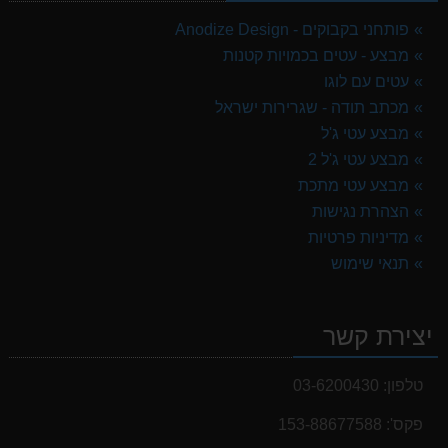
פותחני בקבוקים - Anodize Design
מבצע - עטים בכמויות קטנות
עטים עם לוגו
מכתב תודה - שגרירות ישראל
מבצע עטי ג'ל
מבצע עטי ג'ל 2
מבצע עטי מתכת
הצהרת נגישות
מדיניות פרטיות
תנאי שימוש
יצירת קשר
טלפון:
03-6200430
פקס':
153-88677588