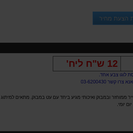
 הצעת מחיר
12 ש"ח ליח'
סת לוגו צבע אחד.
ו קשר 03-6200430
יר ממוחזר ובמבוק ואיכותי מגיע ביחד עם עט במבוק. מתאים למיתוג ע
ם יומי.