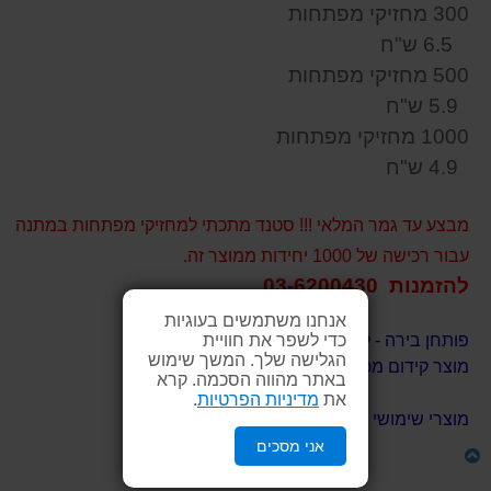
300 מחזיקי מפתחות
6.5 ש"ח
500 מחזיקי מפתחות
5.9 ש"ח
1000 מחזיקי מפתחות
4.9 ש"ח
מבצע עד גמר המלאי !!! סטנד מתכתי למחזיקי מפתחות במתנה
עבור רכישה של 1000 יחידות ממוצר זה.
להזמנות 03-6200430
אנחנו משתמשים בעוגיות
פותחן בירה - ליזארט
כדי לשפר את חוויית
הגלישה שלך. המשך שימוש
מוצר קידום מכירות להעניק ללקוחות.
באתר מהווה הסכמה. קרא
את
מדיניות הפרטיות
.
מוצרי שימושי עם חריטת לייזר איכותית
אני מסכים