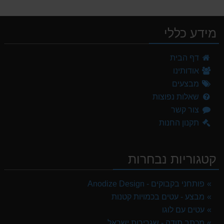
מידע כללי
דף הבית
אודותינו
מבצעים
שאלות נפוצות
צור קשר
תקנון החנות
קטגוריות נבחרות
פותחני בקבוקים - Anodize Design
מבצע - עטים בכמויות קטנות
עטים עם לוגו
מכתב תודה - שגרירות ישראל