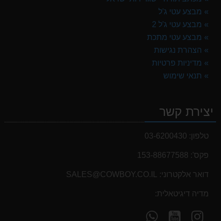
מבצע עטי ג'ל
מבצע עטי ג'ל 2
מבצע עטי מתכת
הצהרת נגישות
מדיניות פרטיות
תנאי שימוש
יצירת קשר
טלפון:
03-6200430
פקס':
153-88677588
דואר אלקטרוני:
SALES@COWBOY.CO.IL
מדיה דיגיטאלית:
עקוב
עקוב
פנה