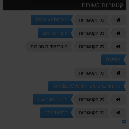
קטגוריות קשורות
דף
מזכרות לאירועים
כל הקטגוריות
הבית
דף
מוצרי פרסום
כל הקטגוריות
הבית
דף
כל הקטגוריות
מוצרי קידום מכירות
הבית
גימיקים
דף
כל הקטגוריות
הבית
פותחני בקבוקים - Anodize Design
דף
מתנות סוף שנה
כל הקטגוריות
הבית
דף
חריטת לייזר
כל הקטגוריות
הבית