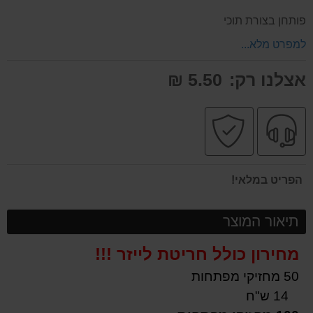
על
פותחן בצורת תוכי
המוצר
למפרט מלא...
אצלנו רק:
5.50 ₪
שירות
קניה
מקצועי
בטוחה
הפריט במלאי!
תיאור המוצר
מחירון כולל חריטת לייזר !!!
50 מחזיקי מפתחות
14 ש"ח