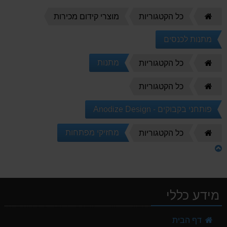
דף
כל הקטגוריות
מוצרי קידום מכירות
הבית
מתנות לכנסים
דף
מתנות
כל הקטגוריות
הבית
דף
כל הקטגוריות
הבית
פותחני בקבוקים - Anodize Design
דף
מחזיקי מפתחות
כל הקטגוריות
הבית
מידע כללי
דף הבית