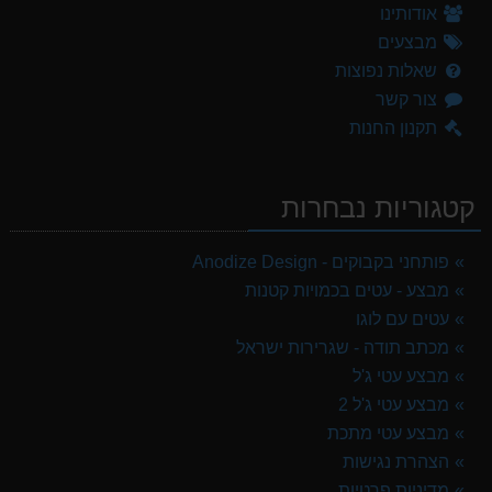
אודותינו
מבצעים
שאלות נפוצות
צור קשר
תקנון החנות
קטגוריות נבחרות
פותחני בקבוקים - Anodize Design
מבצע - עטים בכמויות קטנות
עטים עם לוגו
מכתב תודה - שגרירות ישראל
מבצע עטי ג'ל
מבצע עטי ג'ל 2
מבצע עטי מתכת
הצהרת נגישות
מדיניות פרטיות