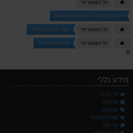
דף
כל הקטגוריות
הבית
פותחני בקבוקים - Anodize Design
דף
מוצרי קידום מכירות
כל הקטגוריות
הבית
דף
מחזיקי מפתחות
כל הקטגוריות
הבית
מידע כללי
דף הבית
אודותינו
מבצעים
שאלות נפוצות
צור קשר
תקנון החנות