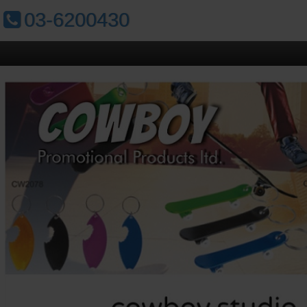
טלפון:
03-6200430