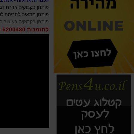
לכמויות גדולות - אנא צרו קשר 0
פותחן בקבוקים אדרת דג
פותחן מתאים לחריטת לוג
פותחן בקבוקים בעיצוב מק
להזמנות 03-6200430