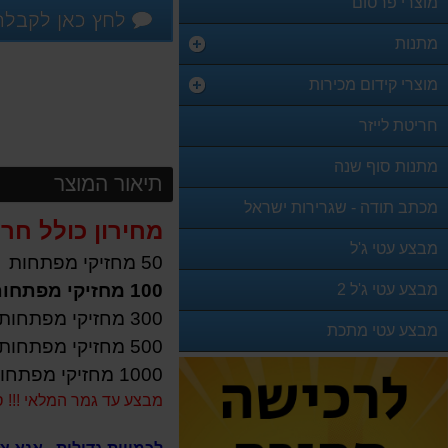
מוצרי פרסום
לחץ כאן לקבלת
מתנות
מוצרי קידום מכירות
חריטת לייזר
מתנות סוף שנה
תיאור המוצר
מכתב תודה - שגרירות ישראל
מחירון כולל חריט
מבצע עטי ג'ל
50 מחזיקי מפתחות
100 מחזיקי מפתחות
מבצע עטי ג'ל 2
300 מחזיקי מפתחות
מבצע עטי מתכת
500 מחזיקי מפתחות
1000 מחזיקי מפתחות
מבצע עד גמר המלאי !!! סטנד מ