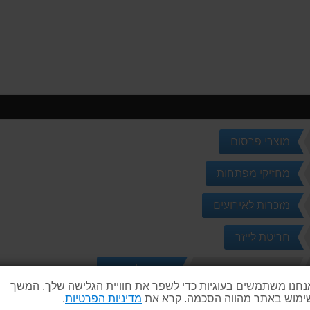
מוצרי פרסום
מחזיקי מפתחות
מזכרות לאירועים
חריטת לייזר
מתנות לכנסים
מוצרי קידום מכירות
נחנו משתמשים בעוגיות כדי לשפר את חוויית הגלישה שלך. המשך
ימוש באתר מהווה הסכמה. קרא את
מדיניות הפרטיות
.
פותחני בקבוקים - Anodize Design