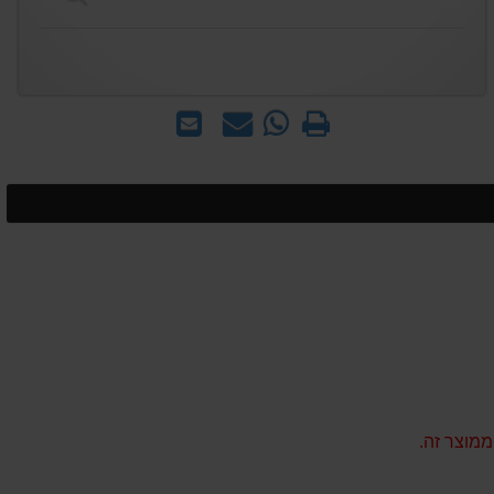
הדפס
WhatsApp
שאל
שלח
-
אותנו
לחבר
שאל
על
אותנו
המוצר
על
המוצר