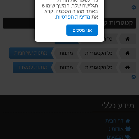
הגלישה שלך. המשך שימוש
באתר מהווה הסכמה. קרא
את
מדיניות הפרטיות
.
קטגוריות קשורות
אני מסכים
דף
מתנות
כל הקטגוריות
הבית
דף
מתנות שולחניות
כל הקטגוריות
מתנות
הבית
דף
מתנות למשרד
כל הקטגוריות
מתנות
הבית
מידע כללי
דף הבית
אודותינו
מבצעים