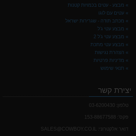
מבצע - עטים בכמויות קטנות
עטים עם לוגו
מכתב תודה - שגרירות ישראל
מבצע עטי ג'ל
מבצע עטי ג'ל 2
מבצע עטי מתכת
הצהרת נגישות
מדיניות פרטיות
תנאי שימוש
יצירת קשר
טלפון:
03-6200430
פקס':
153-88677588
דואר אלקטרוני:
SALES@COWBOY.CO.IL