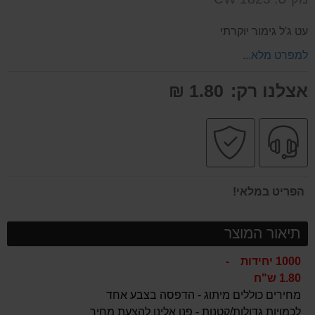
אותנו
המוצר
על
עט ג'ל גימור יוקרתי
המוצר
למפרט מלא...
אצלנו רק:
1.80 ₪
שירות
קניה
מקצועי
בטוחה
הפריט במלאי!
תיאור המוצר
1000 יחידות -
1.80 ש"ח
מחירים כוללים מיתוג - הדפסה בצבע אחד
לכמויות גדולות/קטנות - פנו אלינו להצעת מחיר