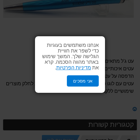
אנחנו משתמשים בעוגיות
כדי לשפר את חוויית
הגלישה שלך. המשך שימוש
עט ג'ל מתאים למיתוג - משולב מתכת
באתר מהווה הסכמה. קרא
את
מדיניות הפרטיות
.
עטים איכותיים לפרסום.
הדפסה על עטים תתבצע כבקשת הלקוח.
אני מסכים
עטים עם לוגו פופולריים בקרב חברות המעוניינות לחלק מוצרים
שימושיים ללקוחותיהם.
קטגוריות קשורות