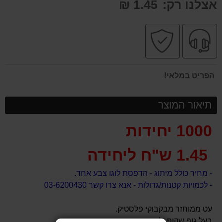
אצלנו רק:
1.45 ₪
שירות
קניה
מקצועי
בטוחה
הפריט במלאי!
תיאור המוצר
1000 יחידות
1.45 ש"ח ליחידה
- מחיר כולל מיתוג - הדפסת לוגו צבע אחד.
- לכמויות קטנות/גדולות - אנא צרו קשר 03-6200430
עט ממוחזר מבקבוקי פלסטיק.
בעל גוף שקוף ולחצן צבעוני.