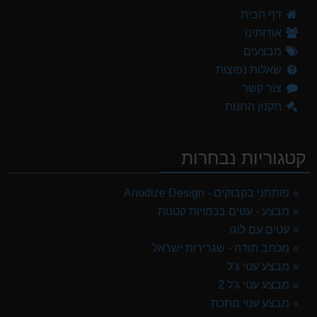
דף הבית
אודותינו
מבצעים
שאלות נפוצות
צור קשר
תקנון החנות
קטגוריות נבחרות
פותחני בקבוקים - Anodize Design
מבצע - עטים בכמויות קטנות
עטים עם לוגו
מכתב תודה - שגרירות ישראל
מבצע עטי ג'ל
מבצע עטי ג'ל 2
מבצע עטי מתכת