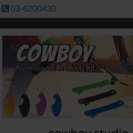
טלפון:
03-6200430