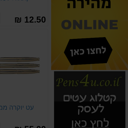
12.50 ₪
עט יוקרה ממ