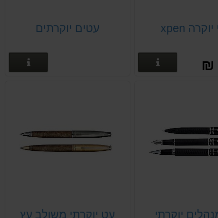
וקרה xpen
עטים יוקרתים
פרטים נוספים
פרטים
נהלים יוקרתי
עט יוקרתי משולב עץ