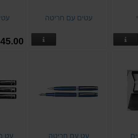
עטים עם חריטה
עטי י
פרטים נוספים
פרטים נוספים
45.00 ₪
ים
עט עם חריטה
עט מ