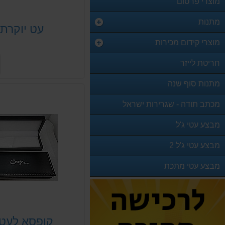
מוצרי פרסום
מתנות
עט יוקרתי
מוצרי קידום מכירות
חריטת לייזר
מתנות סוף שנה
מכתב תודה - שגרירות ישראל
מבצע עטי ג'ל
מבצע עטי ג'ל 2
מבצע עטי מתכת
קופסא לעט