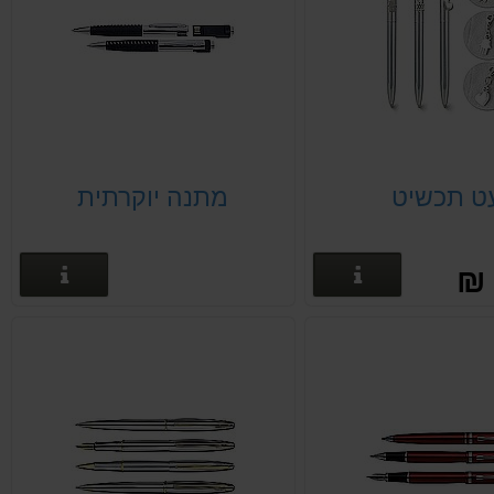
ט תכשיט
מתנה יוקרתית
פרטים נוספים
פרטים