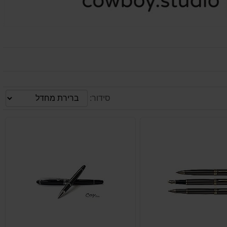
סידור: