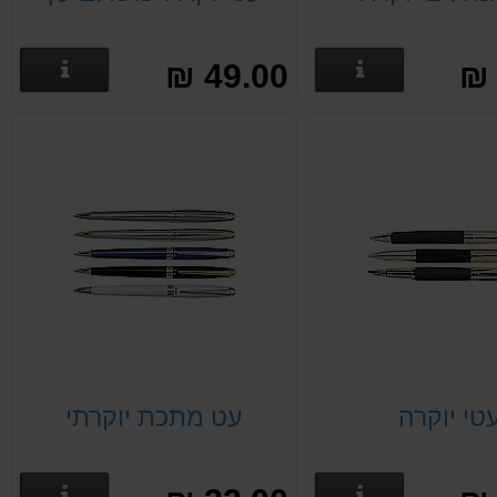
פרטים נוספים
פרטים
49.00 ₪
טי יוקרה
עט מתכת יוקרתי
פרטים נוספים
פרטים