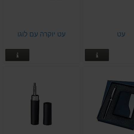
עט
עט יוקרה עם לוגו
פרטים נוספים
פרטים