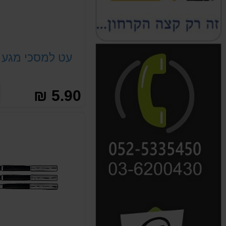
עט למסכי מגע י
5.90 ₪