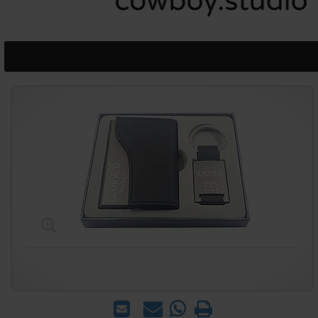
הדפס
WhatsApp
שאל
שלח