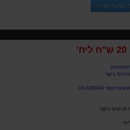
 הצעת מחיר
20 ש"ח ליח'
ו קשר 03-6200430
לכרטיסי ביקור.
יזר.