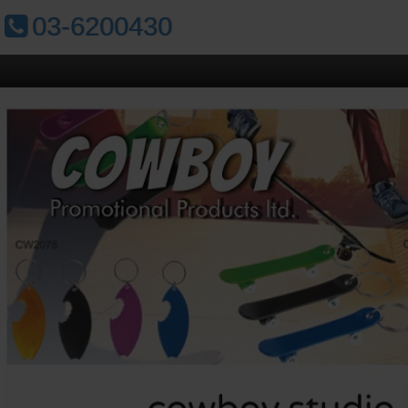
טלפון:
03-6200430