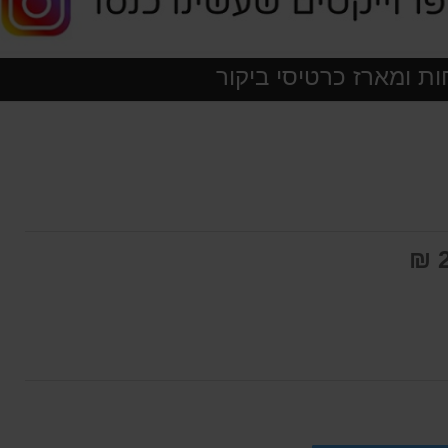
 ומארז כרטיסי ביקור
2
חה