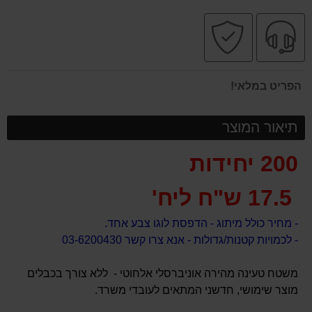
שירות
קניה
מקצועי
בטוחה
הפריט במלאי!
תיאור המוצר
200 יחידות
17.5 ש"ח ליח'
- מחיר כולל מיתוג - הדפסת לוגו צבע אחד.
- לכמויות קטנות/גדולות - אנא צרו קשר 03-6200430
משטח טעינה מהירה אוניברסלי אלחוטי - ללא צורך בכבלים
מוצר שימושי, חדשני המתאים לעובדי משרד.