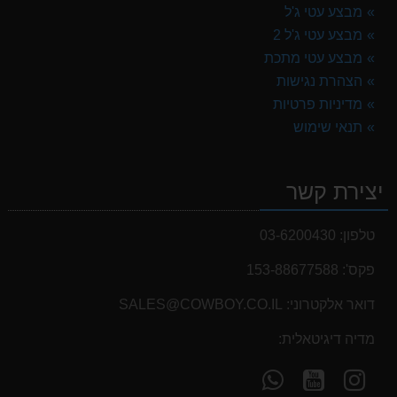
מבצע עטי ג'ל
מבצע עטי ג'ל 2
מבצע עטי מתכת
הצהרת נגישות
מדיניות פרטיות
תנאי שימוש
יצירת קשר
טלפון:
03-6200430
פקס':
153-88677588
דואר אלקטרוני:
SALES@COWBOY.CO.IL
מדיה דיגיטאלית:
עקוב
עקוב
פנה
אחרינו
אחרינו
אלינו