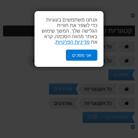
אנחנו משתמשים בעוגיות
כדי לשפר את חוויית
קטגוריות קשורות
הגלישה שלך. המשך שימוש
באתר מהווה הסכמה. קרא
את
מדיניות הפרטיות
.
דף
מתנות
כל הקטגוריות
הבית
אני מסכים
דף
כל הקטגוריות
מוצרי קידום מכירות
הבית
גימיקים
דף
גאדג'טים
כל הקטגוריות
הבית
דף
כל הקטגוריות
גאדג'טים
הבית
סוללות גיבוי ו - USB