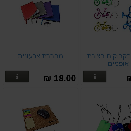
בקבוקים בצורת
מחברת צבעונית
אופניים
פרטים נוספים
פרטים
18.00 ₪