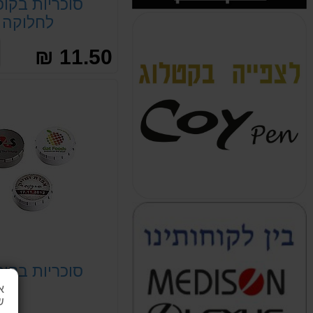
סוכריות בקו
לחלוקה
11.50 ₪
סוכריות בקו
א
ש