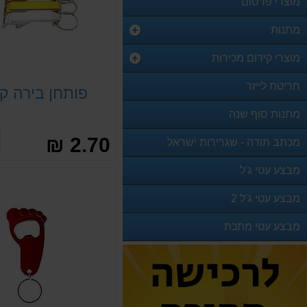
מוצרי פרסום
מתנות
מוצרי קידום מכירות
חריטת לייזר
פותחן בירה ק
מתנות סוף שנה
2.70 ₪
מכתב תודה - שגרירות ישראל
מבצע עטי ג'ל
מבצע עטי ג'ל 2
מבצע עטי מתכת