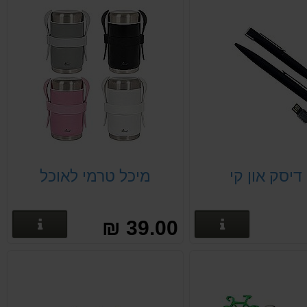
דיסק און קי
מיכל טרמי לאוכל
פרטים נוספים
פרטים
39.00 ₪