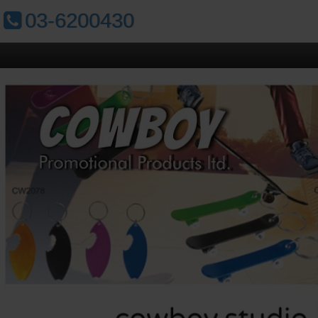
טלפון:
03-6200430