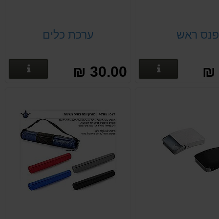
נס ראש
ערכת כלים
פרטים נוספים
פרטים
30.00 ₪