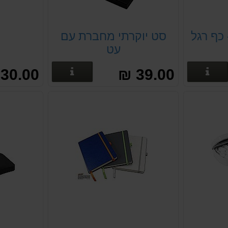
כף רגל
סט יוקרתי מחברת עם
פ
עט
פרטים נוספים
פרטים נוספים
30.00 ₪
39.00 ₪