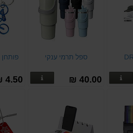
ספל תרמי ענקי
פותחן 
פרטים נוספים
פרטים נוספים
4.50 ₪
40.00 ₪