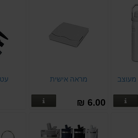
מעוצב
מראה אישית
עט 
פרטים נוספים
פרטים נוספים
6.00 ₪