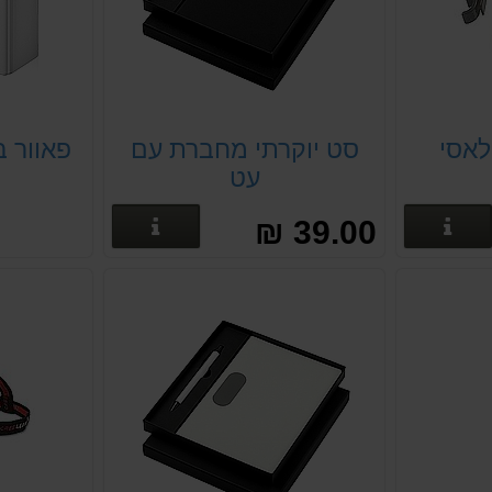
לאסי
סט יוקרתי מחברת עם
פאוור בנק AH
עט
פרטים נוספים
פרטים נוספים
39.00 ₪