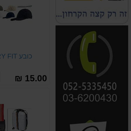
כובע DRY FIT
15.00 ₪