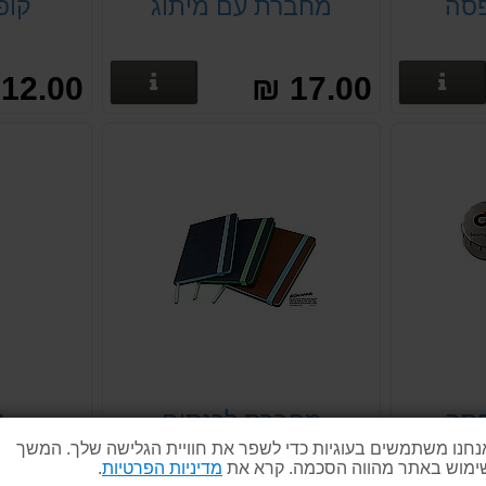
פסה
מחברת עם מיתוג
קופ
פרטים נוספים
פרטים נוספים
12.00 ₪
17.00 ₪
פסה
מחברת לכנסים
ע
נחנו משתמשים בעוגיות כדי לשפר את חוויית הגלישה שלך. המשך
ימוש באתר מהווה הסכמה. קרא את
מדיניות הפרטיות
.