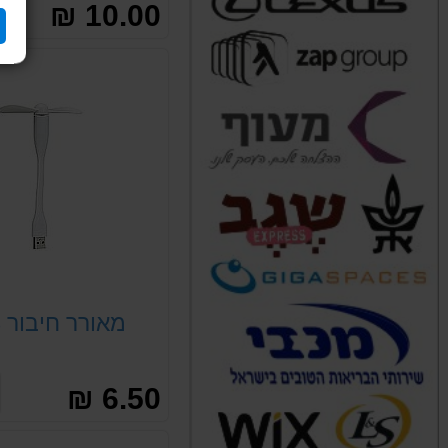
10.00 ₪
מאורר חיבור USB
6.50 ₪