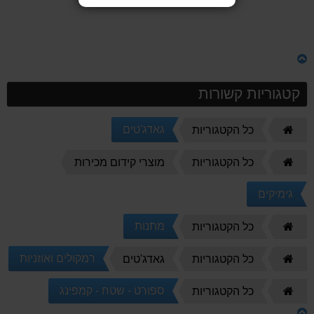
קטגוריות קשורות
דף
גאדג'טים
כל הקטגוריות
הבית
דף
כל הקטגוריות
מוצרי קידום מכירות
הבית
גימיקים
דף
מתנות
כל הקטגוריות
הבית
דף
רמקולים ואוזניות
כל הקטגוריות
גאדג'טים
הבית
דף
ספורט - שטח - קמפינג
כל הקטגוריות
הבית