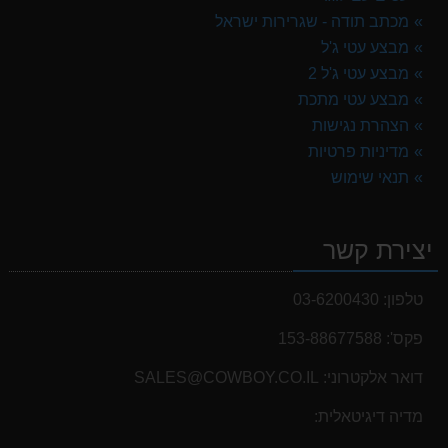
מכתב תודה - שגרירות ישראל
מבצע עטי ג'ל
מבצע עטי ג'ל 2
מבצע עטי מתכת
הצהרת נגישות
מדיניות פרטיות
תנאי שימוש
יצירת קשר
טלפון:
03-6200430
פקס':
153-88677588
דואר אלקטרוני:
SALES@COWBOY.CO.IL
מדיה דיגיטאלית: