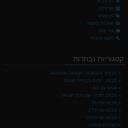
דף הבית
אודותינו
מבצעים
שאלות נפוצות
צור קשר
תקנון החנות
קטגוריות נבחרות
פותחני בקבוקים - Anodize Design
מבצע - עטים בכמויות קטנות
עטים עם לוגו
מכתב תודה - שגרירות ישראל
מבצע עטי ג'ל
מבצע עטי ג'ל 2
מבצע עטי מתכת
הצהרת נגישות