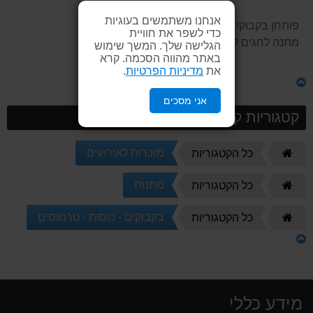
אנחנו משתמשים בעוגיות
פותחן בקבוקי יין בעיצוב בקבוק יין
כדי לשפר את חוויית
מתנה לחגים להעניק ללקוחות ולעובדים.
הגלישה שלך. המשך שימוש
באתר מהווה הסכמה. קרא
את
מדיניות הפרטיות
.
אני מסכים
קטגוריות קשורות
דף
מזכרות לאירועים
כל הקטגוריות
הבית
דף
מתנות
כל הקטגוריות
הבית
דף
בקבוקים - כוסות - טרמוסים
כל הקטגוריות
הבית
מידע כללי