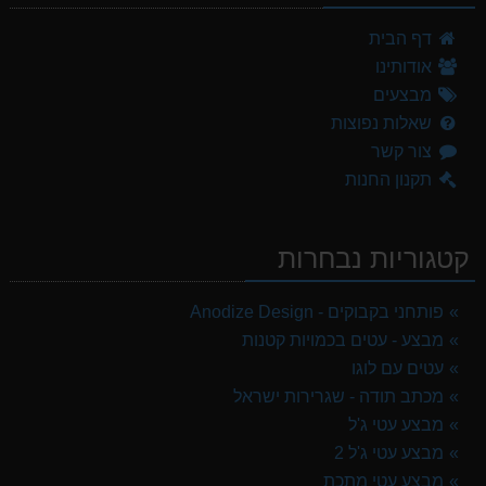
דף הבית
אודותינו
מבצעים
שאלות נפוצות
צור קשר
תקנון החנות
קטגוריות נבחרות
פותחני בקבוקים - Anodize Design
מבצע - עטים בכמויות קטנות
עטים עם לוגו
מכתב תודה - שגרירות ישראל
מבצע עטי ג'ל
מבצע עטי ג'ל 2
מבצע עטי מתכת