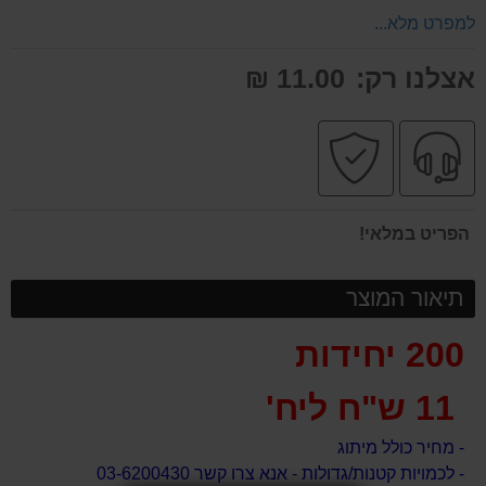
למפרט מלא...
אצלנו רק:
11.00 ₪
שירות
קניה
מקצועי
בטוחה
הפריט במלאי!
תיאור המוצר
200 יחידות
11 ש"ח ליח'
- מחיר כולל מיתוג
- לכמויות קטנות/גדולות - אנא צרו קשר 03-6200430