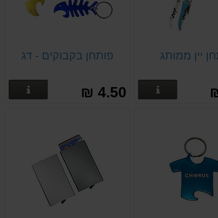
ן יין ממותג
פותחן בקבוקים - דג
פרטים נוספים
פרטים
4.50 ₪