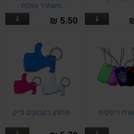
משחרר עגלות
פרטים נוספים
פרטים
5.50 ₪
רת דיסקית
פותחן בקבוקים לייק
פרטים נוספים
פרטים