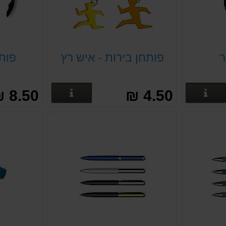
ר
פותחן בירות - איש רץ
פותח
פרטים נוספים
פרטים נוספים
8.50 ₪
4.50 ₪