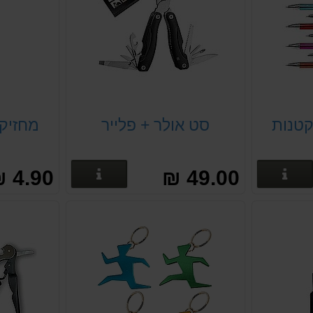
קטנות
סט אולר + פלייר
מחזיקי
פרטים נוספים
פרטים נוספים
4.90 ₪
49.00 ₪