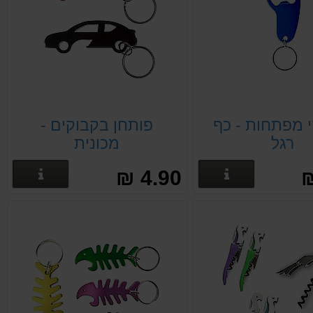
 מפתחות - כף
פותחן בקבוקים -
רגל
מכונית
פרטים נוספים
פרטים
4.90 ₪