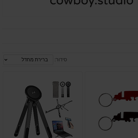
סידור: