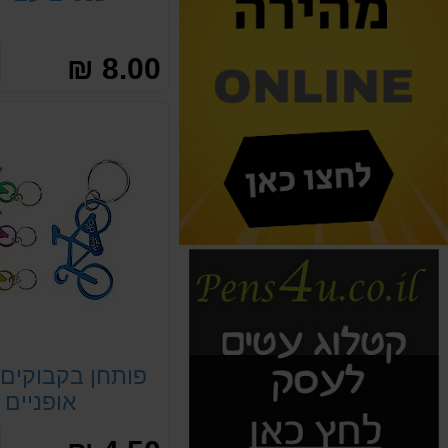
8.00 ₪
פותחן בקבוקים 
אופניים