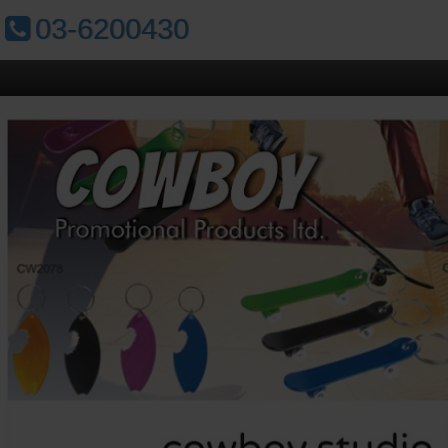
טלפון:
03-6200430