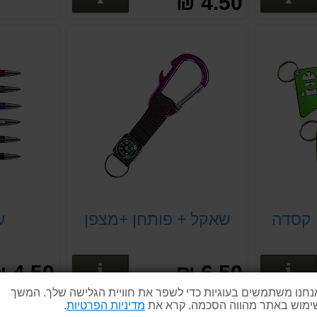
4.50 ₪
 קסדה
שאקל + פותחן +מצפן
ע
פרטים נוספים
פרטים נוספים
4.50 ₪
6.50 ₪
נחנו משתמשים בעוגיות כדי לשפר את חוויית הגלישה שלך. המשך
ימוש באתר מהווה הסכמה. קרא את
מדיניות הפרטיות
.