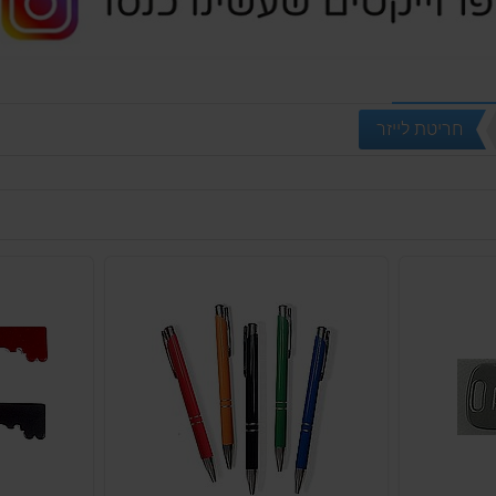
חריטת לייזר