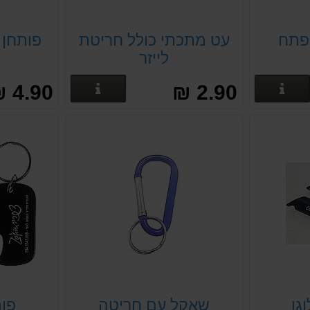
מפתח
עט מתכתי כולל חריטת
פותחן 
לייזר
פרטים נוספים
פרטים נוספים
4.90 ₪
2.90 ₪
גו
שאקל עם חריטה
פות