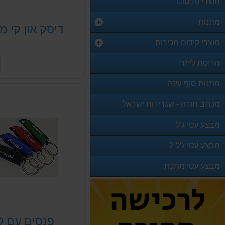
מוצרי פרסום
מתנות
דיסק און קי 
מוצרי קידום מכירות
חריטת לייזר
מתנות סוף שנה
מכתב תודה - שגרירות ישראל
מבצע עטי ג'ל
מבצע עטי ג'ל 2
מבצע עטי מתכת
פנסים עם לו