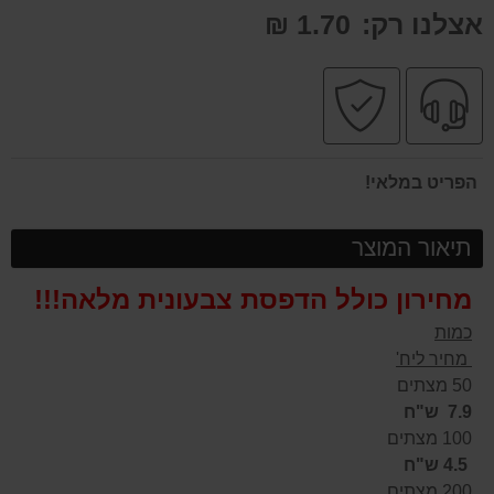
אצלנו רק:
1.70 ₪
שירות
קניה
מקצועי
בטוחה
הפריט במלאי!
תיאור המוצר
מחירון כולל הדפסת צבעונית מלאה!!!
כמות
מחיר ליח'
50 מצתים
7.9 ש"ח
100 מצתים
4.5 ש"ח
200 מצתים