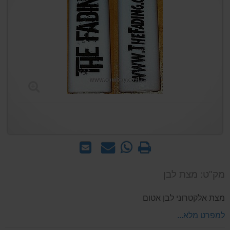
הדפס
WhatsApp
שאל
שלח
-
אותנו
לחבר
שאל
על
מק"ט: מצת לבן
אותנו
המוצר
על
מצת אלקטרוני לבן אטום
המוצר
למפרט מלא...