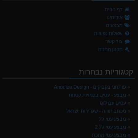
דף הבית
אודותינו
מבצעים
שאלות נפוצות
צור קשר
תקנון החנות
קטגוריות נבחרות
פותחני בקבוקים - Anodize Design
מבצע - עטים בכמויות קטנות
עטים עם לוגו
מכתב תודה - שגרירות ישראל
מבצע עטי ג'ל
מבצע עטי ג'ל 2
מבצע עטי מתכת