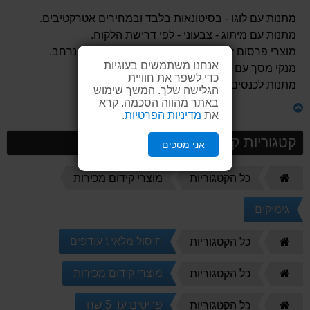
מתנות עם לוגו - בסיטונאות בלבד ובמחירים אטרקטיבים.
מתנות עם מיתוג - צבעוני - לפי דרישת הלקוח.
מוצרי פרסום זולים מאוד לחלוקה המונית פרסום נרחב.
אנחנו משתמשים בעוגיות
מנקי מסך עם מיתוג שלכם.
כדי לשפר את חוויית
מתנות לכנסים ותערוכות.
הגלישה שלך. המשך שימוש
באתר מהווה הסכמה. קרא
את
מדיניות הפרטיות
.
קטגוריות קשורות
אני מסכים
דף
כל הקטגוריות
מוצרי קידום מכירות
הבית
גימיקים
דף
חיסול מלאי \ עודפים
כל הקטגוריות
הבית
דף
מוצרי קידום מכירות
כל הקטגוריות
הבית
דף
פריטים עד 5 שח
כל הקטגוריות