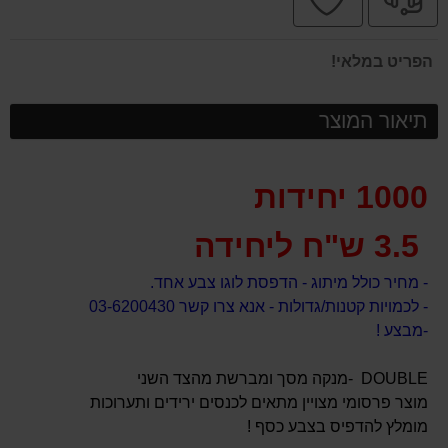
מקצועי
בטוחה
הפריט במלאי!
תיאור המוצר
1000 יחידות
3.5 ש"ח ליחידה
- מחיר כולל מיתוג - הדפסת לוגו צבע אחד.
- לכמויות קטנות/גדולות - אנא צרו קשר 03-6200430
-מבצע !
DOUBLE -מנקה מסך ומברשת מהצד השני
מוצר פרסומי מצויין מתאים לכנסים ירידים ותערוכות
מומלץ להדפיס בצבע כסף !