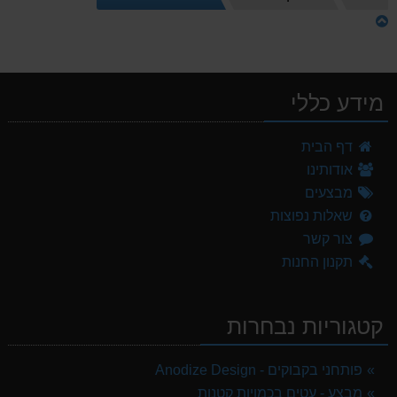
הבית
מידע כללי
דף הבית
אודותינו
מבצעים
שאלות נפוצות
צור קשר
תקנון החנות
קטגוריות נבחרות
פותחני בקבוקים - Anodize Design
מבצע - עטים בכמויות קטנות