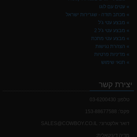
עטים עם לוגו
מכתב תודה - שגרירות ישראל
מבצע עטי ג'ל
מבצע עטי ג'ל 2
מבצע עטי מתכת
הצהרת נגישות
מדיניות פרטיות
תנאי שימוש
יצירת קשר
טלפון:
03-6200430
פקס':
153-88677588
דואר אלקטרוני:
SALES@COWBOY.CO.IL
מדיה דיגיטאלית: