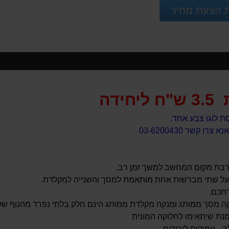
 הצעת מחיר
3.5 ש"ח ליחידה
סת לוגו צבע אחד.
ו קשר 03-6200430
רבת מקום המחשב למשך זמן רב.
בעל שתי מברשות אחת מותאמת למסך והשנייה למקלדת.
רתכם.
קה מסך ממותג ומנקה מקלדת ממותג הינם חלק בלתי נפרד מהנוף של 
- גימיקים לירידים