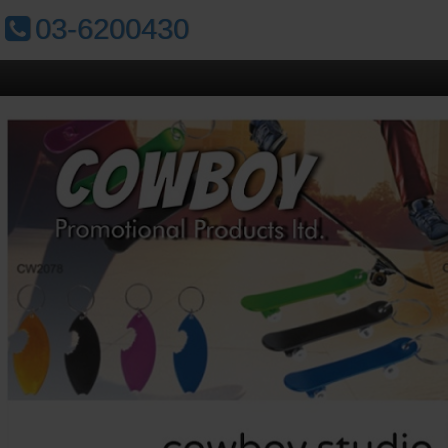
טלפון:
03-6200430