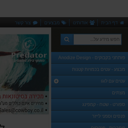
דף הבית
אודותינו
מבצעים
צור קשר
פותחני בקבוקים - Anodize Design
מבצע - עטים בכמויות קטנות
עטים עם לוגו
מצתים
ספורט - שטח - קמפינג
פנסים וסמני לייזר
מחברות - פנקסים