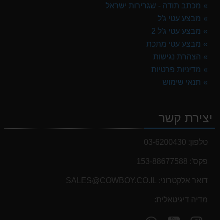
מכתב תודה - שגרירות ישראל
מבצע עטי ג'ל
מבצע עטי ג'ל 2
מבצע עטי מתכת
הצהרת נגישות
מדיניות פרטיות
תנאי שימוש
יצירת קשר
טלפון:
03-6200430
פקס':
153-88677588
דואר אלקטרוני:
SALES@COWBOY.CO.IL
מדיה דיגיטאלית:
עקוב
עקוב
פנה