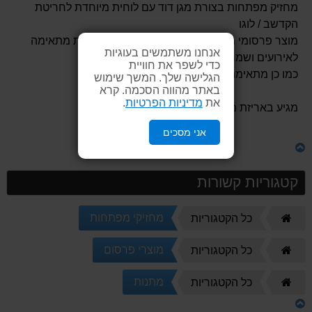
מחזיק מפתחות בצורת מגן דוד עם לוחית מיוחדת לחריטת
הקדשב / לוגו
מוצר פרסומי מרהיב ביופיו באריזת מתנה מיוחדת מתאימה
אנחנו משתמשים בעוגיות
לאירועים ושמחות
כדי לשפר את חוויית
כמו כן מתאימה לתושבי חוץ ותיירים.
הגלישה שלך. המשך שימוש
באתר מהווה הסכמה. קרא
את
מדיניות הפרטיות
.
מגיע באריזת מתנה.
אני מסכים
קטגוריות קשורות
דף
מחזיקי מפתחות
כל הקטגוריות
הבית
דף
מוצרי פרסום
כל הקטגוריות
הבית
דף
מתנות
כל הקטגוריות
הבית