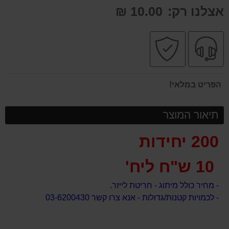
אצלנו רק:
10.00 ₪
שירות
קניה
מקצועי
בטוחה
הפריט במלאי!
תיאור המוצר
200 יחידות
10 ש"ח ליח'
- מחיר כולל מיתוג - חריטת לייזר.
- לכמויות קטנות/גדולות - אנא צרו קשר 03-6200430