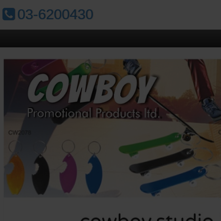
טלפון:
03-6200430