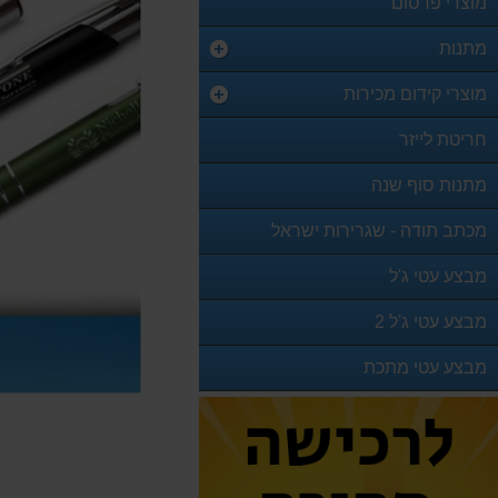
מוצרי פרסום
מתנות
מוצרי קידום מכירות
חריטת לייזר
מתנות סוף שנה
מכתב תודה - שגרירות ישראל
מבצע עטי ג'ל
מבצע עטי ג'ל 2
מבצע עטי מתכת