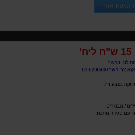
 הצעת מחיר
15 ש"ח ליח'
ת לוגו צבעוני
ו קשר 03-6200430
סרוקה בצבע זית
לים / מבוגרים.
וד עם סגירה מתכת.