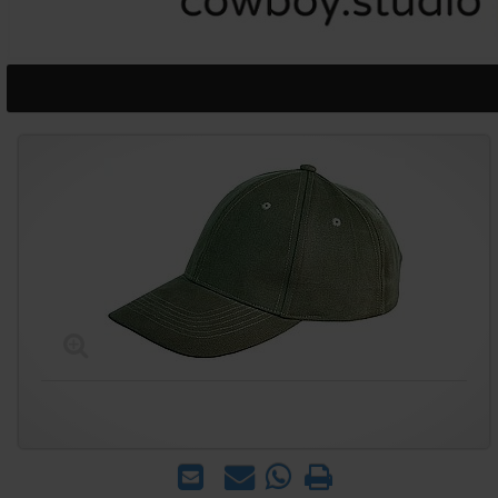
הדפס
WhatsApp
שאל
שלח
-
אותנו
לחבר