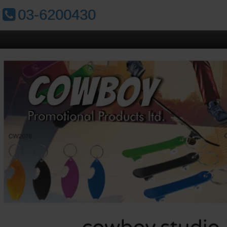
טלפון:
03-6200430