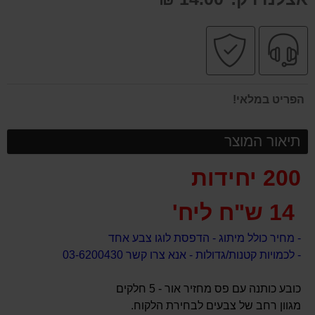
שירות
קניה
מקצועי
בטוחה
הפריט במלאי!
תיאור המוצר
200 יחידות
14 ש"ח ליח'
- מחיר כולל מיתוג - הדפסת לוגו צבע אחד
- לכמויות קטנות/גדולות - אנא צרו קשר 03-6200430
כובע כותנה עם פס מחזיר אור - 5 חלקים
מגוון רחב של צבעים לבחירת הלקוח.