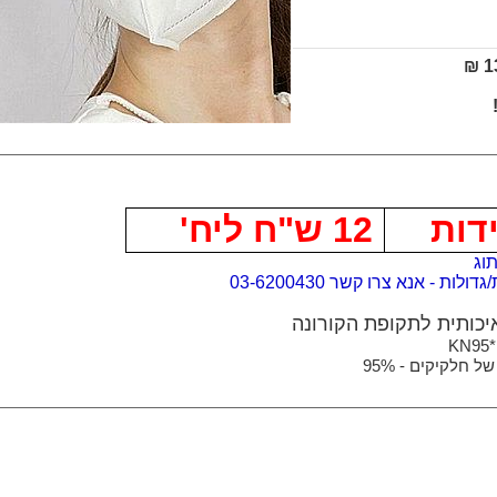
13
12 ש"ח ליח'
וג
לות - אנא צרו קשר 03-6200430
KN95
ל חלקיקים - 95%