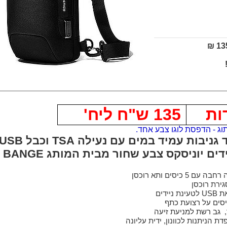
135
135 ש"ח ליח'
תוג - הדפסת לוגו צבע אחד.
ים יוניסקס צבע שחור מבית המותג BANGE
5 כיסים ותא רוכסן
גירת רוכסן
סים על רצועת כתף
, גב רשת למניעת זיעה
ת הניתנות לכוונון, ידית עליונה