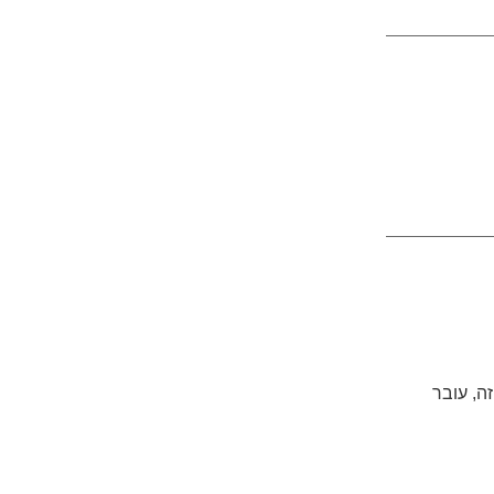
ה, עובר