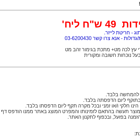
49 ש"ח ליח'
וג - חריטת לייזר.
לות - אנא צרו קשר 03-6200430
י עץ לכה מט+ מתכת בגימור זהב מט
ל נוכחות חשובה ומקורית
 להמחשה בלבד.
בתוקף ליום הדפסתה בלבד.
ינו חלקי ו/או זמני ובכל מקרה תקף ליום הדפסתו בלבד.
וצר תעשה בהתאם לזמינותו והמפרט המוצג באתר ממנו הודפס דף ז
זמנה בפועל, ובכפוף לתקנון האתר.
ת: